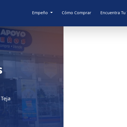
Empeño
Cómo Comprar
Encuentra Tu
s
 Teja