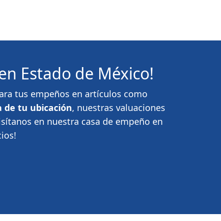
en Estado de México!
 para tus empeños en artículos como
 de tu ubicación
, nuestras valuaciones
Visítanos en nuestra casa de empeño en
ios!