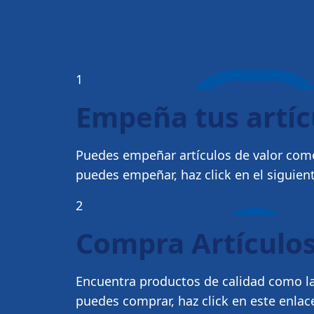
1
Empeña tus artí
Puedes empeñar artículos de valor como
puedes empeñar, haz click en el siguien
2
Compra Artículos
Encuentra productos de calidad como la
puedes comprar, haz click en este enlac