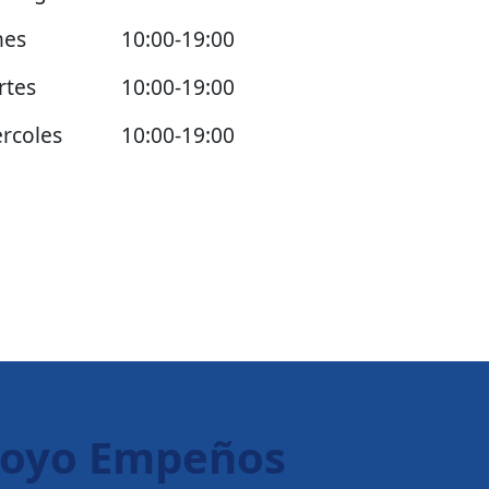
nes
10:00-19:00
rtes
10:00-19:00
rcoles
10:00-19:00
poyo Empeños