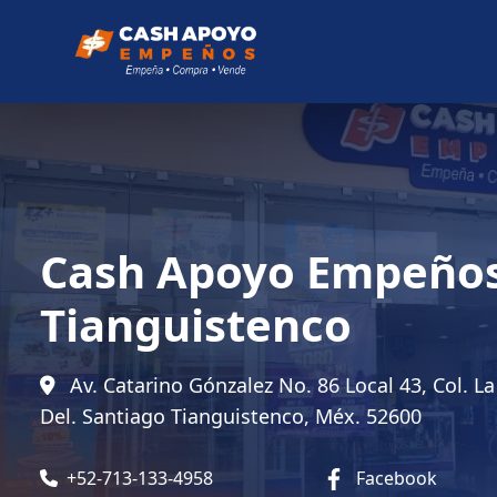
Cash Apoyo Empeño
Tianguistenco
Av. Catarino Gónzalez No. 86 Local 43, Col. La
Del. Santiago Tianguistenco, Méx. 52600
+52-713-133-4958
Facebook