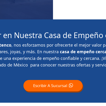
or en Nuestra Casa de Empeño 
tenco
, nos esforzamos por ofrecerte el mejor valor
ares, joyas, y más. En nuestra
casa de empeño cerca
te una experiencia de empeño confiable y cercana. ¡
ado de México para conocer nuestras ofertas y servic
Escribir A Sucursal