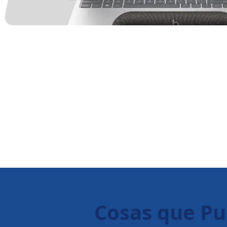
Cosas que P