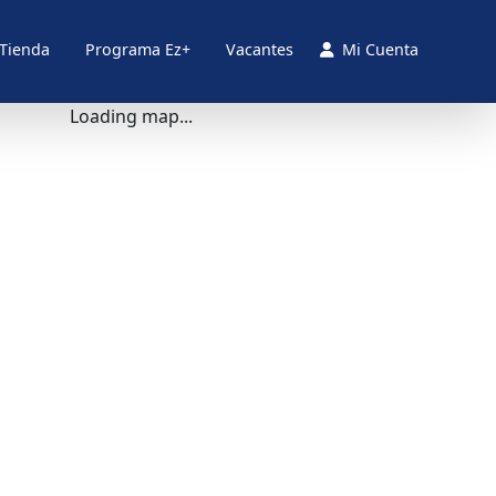
 Tienda
Programa Ez+
Vacantes
Mi Cuenta
Loading map...