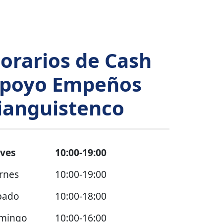
orarios de Cash
poyo Empeños
ianguistenco
eves
10:00-19:00
rnes
10:00-19:00
bado
10:00-18:00
mingo
10:00-16:00