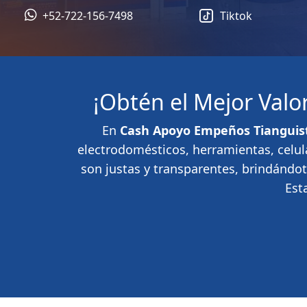
+52-722-156-7498
Tiktok
¡Obtén el Mejor Val
En
Cash Apoyo Empeños Tianguis
electrodomésticos, herramientas, celul
son justas y transparentes, brindándo
Est