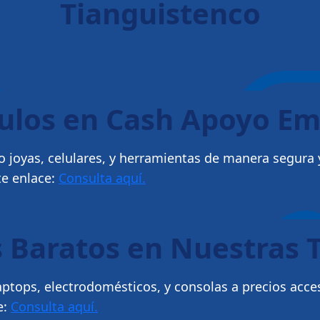
Tianguistenco
culos en Cash Apoyo E
 joyas, celulares, y herramientas de manera segura y
te enlace:
Consulta aquí.
 Baratos en Nuestras 
ptops, electrodomésticos, y consolas a precios acce
e:
Consulta aquí.