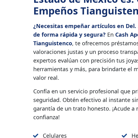
Empeños Tianguiste
¿Necesitas empeñar artículos en Del.
de forma rápida y segura?
En
Cash Ap
Tianguistenco
, te ofrecemos préstamo
valoraciones justas y un proceso trans
expertos evalúan con precisión tus joyas
herramientas y más, para brindarte el 
valor real.
Confía en un servicio profesional que p
seguridad. Obtén efectivo al instante si
garantía de un trato honesto. ¡Acude a
confianza!
Celulares
He