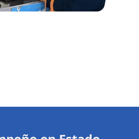
Empeño en Estado