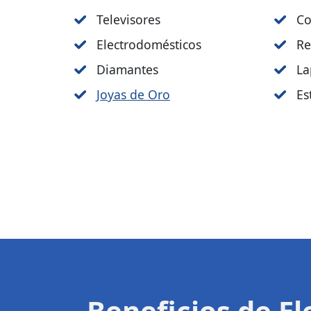
Televisores
Co
Electrodomésticos
Re
Diamantes
La
Joyas de Oro
Es
Beneficios de E