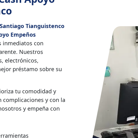
nco
 Santiago Tianguistenco
oyo Empeños
s inmediatos con
parente. Nuestros
, electrónicos,
mejor préstamo sobre su
rioriza tu comodidad y
n complicaciones y con la
 nosotros y empeña con
rramientas