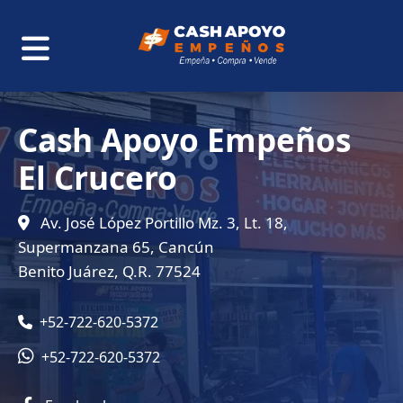
Cash Apoyo Empeños
El Crucero
Av. José López Portillo Mz. 3, Lt. 18,
Supermanzana 65, Cancún
Benito Juárez, Q.R. 77524
+52-722-620-5372
+52-722-620-5372