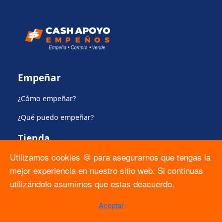
Empeñar
¿Cómo empeñar?
¿Qué puedo empeñar?
Tienda
Utilizamos cookies 🍪 para asegurarnos que tengas la
Comprar en la tienda
mejor experiencia en nuestro sitio web. Si continuas
Apartado
utilizándolo asumimos que estas deacuerdo.
Plan de protección del producto
Aceptar
Regulación