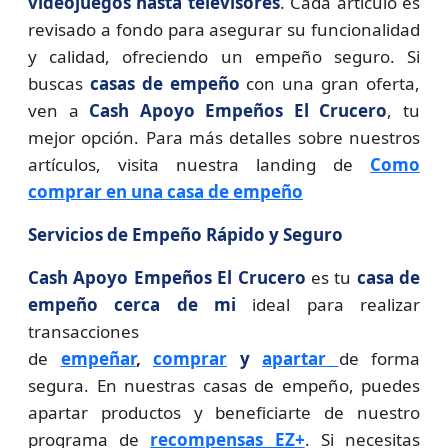
videojuegos hasta televisores
. Cada artículo es
revisado a fondo para asegurar su funcionalidad
y calidad, ofreciendo un empeño seguro. Si
buscas
casas de empeño
con una gran oferta,
ven a
Cash Apoyo Empeños El Crucero
, tu
mejor opción. Para más detalles sobre nuestros
artículos, visita nuestra landing de
Como
comprar en una casa de empeño
Servicios de Empeño Rápido y Seguro
Cash Apoyo Empeños El Crucero
es tu
casa de
empeño cerca de mi
ideal para realizar
transacciones
de
empeñar
,
comprar
y
apartar
de forma
segura. En nuestras casas de empeño, puedes
apartar productos y beneficiarte de nuestro
programa de
recompensas EZ+
. Si necesitas