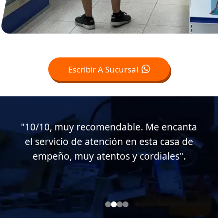
Escribir A Sucursal
"Muy buen servicio al cliente en esta
casa de empeño, muy atentos conmigo.
Soy cliente desde hace casi 15 años".