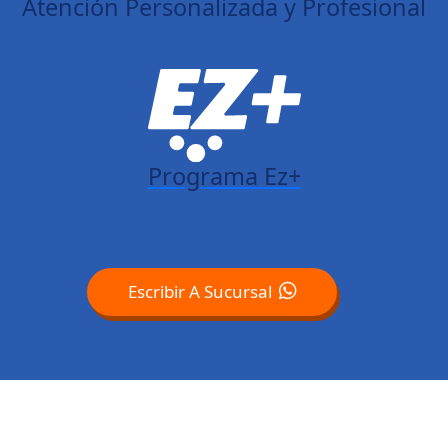
Atención Personalizada y Profesional
Programa Ez+
Escribir A Sucursal