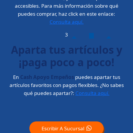
accesibles. Para más información sobre qué
puedes comprar, haz click en este enlace:
Consulta aquí.
3
Aparta tus artículos y
¡paga poco a poco!
En
Cash Apoyo Empeños
puedes apartar tus
artículos favoritos con pagos flexibles. ¿No sabes
qué puedes apartar?:
Consulta aquí.
Escribir A Sucursal