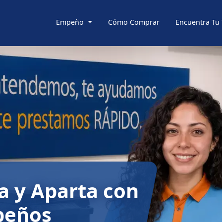
Empeño
Cómo Comprar
Encuentra Tu
 y Aparta con
peños