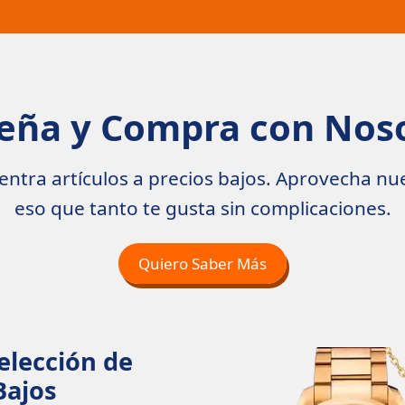
ña y Compra con Nos
ntra artículos a precios bajos. Aprovecha nues
eso que tanto te gusta sin complicaciones.
Quiero Saber Más
elección de
Bajos