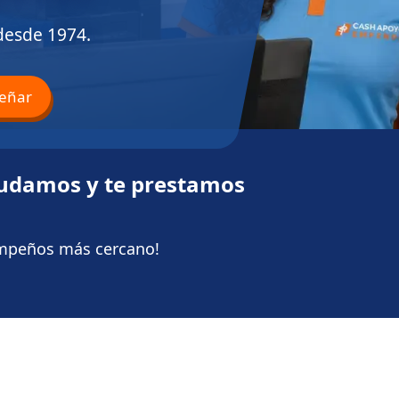
desde 1974.
eñar
yudamos y te prestamos
Empeños más cercano!