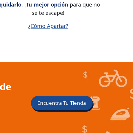
iquidarlo
. ¡
Tu mejor opción
para que no
se te escape!
¿Cómo Apartar?
 de
Encuentra Tu Tienda