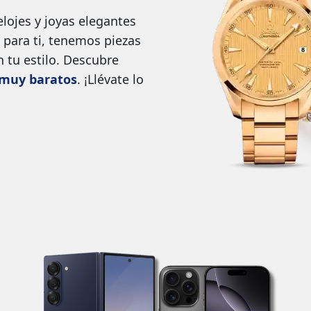
lojes y joyas elegantes
 para ti, tenemos piezas
n tu estilo. Descubre
y muy baratos
. ¡Llévate lo