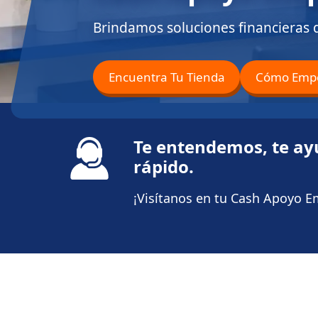
Brindamos soluciones financieras 
Encuentra Tu Tienda
Cómo Emp
Te entendemos, te a
rápido.
¡Visítanos en tu Cash Apoyo 