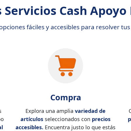
 Servicios Cash Apoy
pciones fáciles y accesibles para resolver tus
Compra
s
Explora una amplia
variedad de
po
artículos
seleccionados con
precios
p
al
accesibles.
Encuentra justo lo que estás