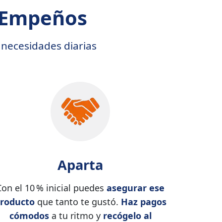
o Empeños
 necesidades diarias
Aparta
Con el 10 % inicial puedes
asegurar ese
roducto
que tanto te gustó.
Haz pagos
cómodos
a tu ritmo y
recógelo al