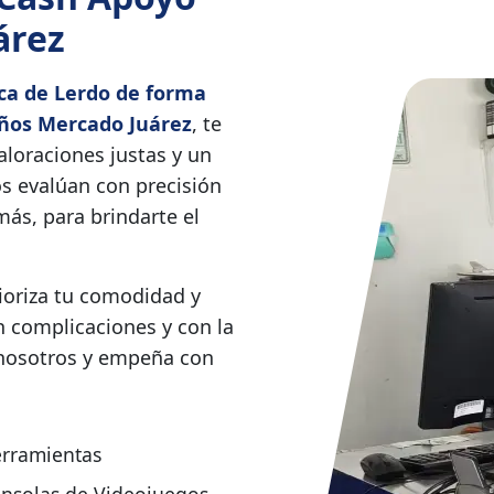
árez
ca de Lerdo de forma
ños Mercado Juárez
, te
loraciones justas y un
s evalúan con precisión
más, para brindarte el
rioriza tu comodidad y
n complicaciones y con la
 nosotros y empeña con
rramientas