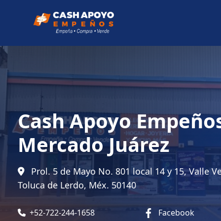
Cash Apoyo Empeño
Mercado Juárez
Prol. 5 de Mayo No. 801 local 14 y 15, Valle V
Toluca de Lerdo, Méx. 50140
+52-722-244-1658
Facebook