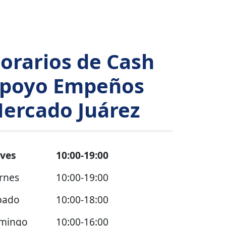
orarios de Cash
poyo Empeños
ercado Juárez
eves
10:00-19:00
rnes
10:00-19:00
bado
10:00-18:00
mingo
10:00-16:00