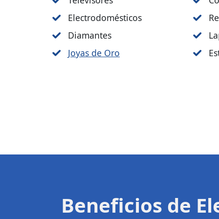
Televisores
Co
Electrodomésticos
Re
Diamantes
La
Joyas de Oro
Es
Beneficios de E