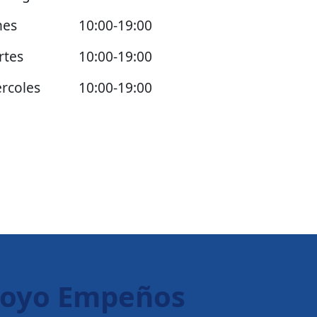
nes
10:00-19:00
rtes
10:00-19:00
rcoles
10:00-19:00
poyo Empeños