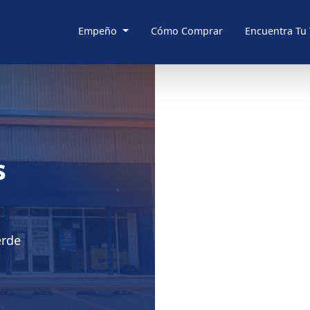
Empeño
Cómo Comprar
Encuentra Tu
s
erde