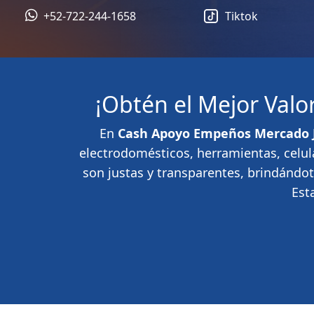
+52-722-244-1658
Tiktok
¡Obtén el Mejor Val
En
Cash Apoyo Empeños Mercado 
electrodomésticos, herramientas, celul
son justas y transparentes, brindándo
Est