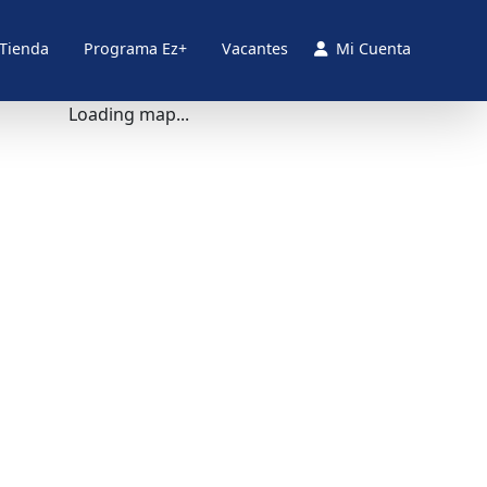
 Tienda
Programa Ez+
Vacantes
Mi Cuenta
Loading map...