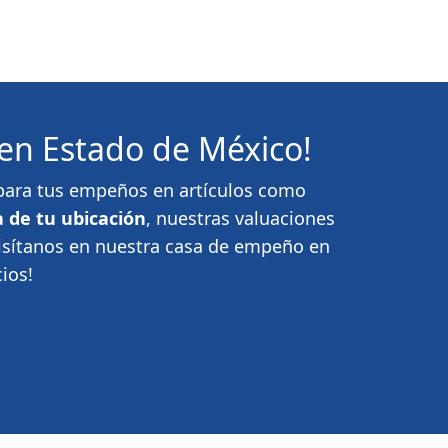
en Estado de México!
r para tus empeños en artículos como
 de tu ubicación
, nuestras valuaciones
Visítanos en nuestra casa de empeño en
ios!