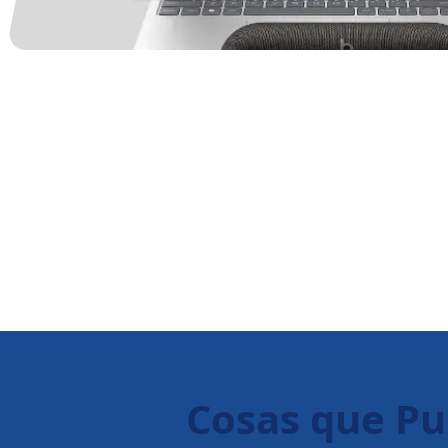
Cosas que P