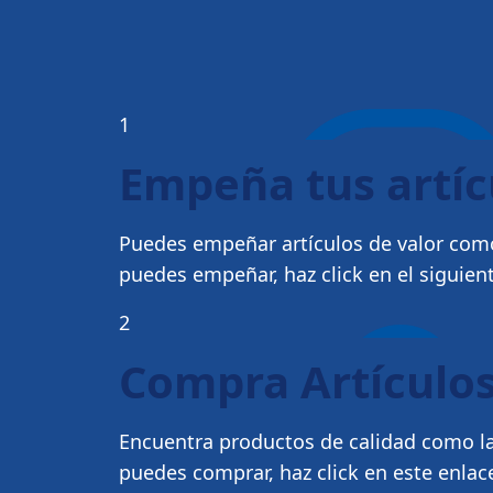
1
Empeña tus artí
Puedes empeñar artículos de valor como
puedes empeñar, haz click en el siguien
2
Compra Artículos
Encuentra productos de calidad como la
puedes comprar, haz click en este enlac