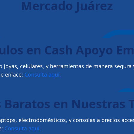
Mercado Juárez
culos en Cash Apoyo E
 joyas, celulares, y herramientas de manera segura y
te enlace:
Consulta aquí.
 Baratos en Nuestras 
ptops, electrodomésticos, y consolas a precios acce
e:
Consulta aquí.