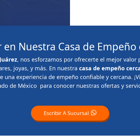
or en Nuestra Casa de Empeño 
Juárez
, nos esforzamos por ofrecerte el mejor valo
ares, joyas, y más. En nuestra
casa de empeño cerca
te una experiencia de empeño confiable y cercana. ¡
ado de México para conocer nuestras ofertas y servic
Escribir A Sucursal