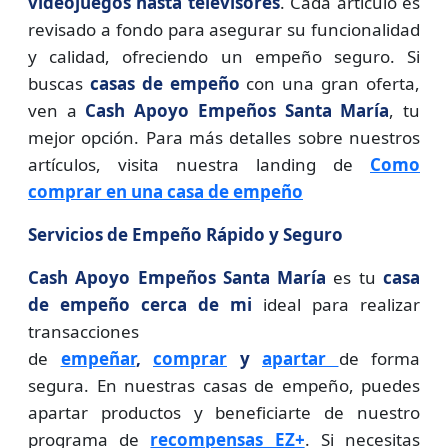
videojuegos hasta televisores
. Cada artículo es
revisado a fondo para asegurar su funcionalidad
y calidad, ofreciendo un empeño seguro. Si
buscas
casas de empeño
con una gran oferta,
ven a
Cash Apoyo Empeños Santa María
, tu
mejor opción. Para más detalles sobre nuestros
artículos, visita nuestra landing de
Como
comprar en una casa de empeño
Servicios de Empeño Rápido y Seguro
Cash Apoyo Empeños Santa María
es tu
casa
de empeño cerca de mi
ideal para realizar
transacciones
de
empeñar
,
comprar
y
apartar
de forma
segura. En nuestras casas de empeño, puedes
apartar productos y beneficiarte de nuestro
programa de
recompensas EZ+
. Si necesitas