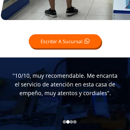
Escribir A Sucursal
"Muy buen servicio al cliente en esta
casa de empeño, muy atentos conmigo.
Soy cliente desde hace casi 15 años".