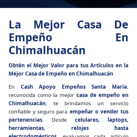
La Mejor Casa De
Empeño En
Chimalhuacán
Obtén el Mejor Valor para tus Artículos en la
Mejor Casa de Empeño en Chimalhuacán
En
Cash Apoyo Empeños Santa María
,
reconocida como la mejor
casa de empeño en
Chimalhuacán
, te brindamos un servicio
confiable y seguro para
empeñar o vender tus
pertenencias
. Desde
celulares, laptops,
herramientas, relojes hasta
electrodomésticos
, evaluamos cada artículo