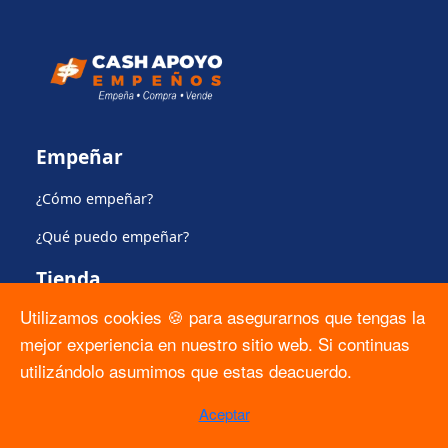
Empeñar
¿Cómo empeñar?
¿Qué puedo empeñar?
Tienda
Utilizamos cookies 🍪 para asegurarnos que tengas la
Comprar en la tienda
mejor experiencia en nuestro sitio web. Si continuas
Apartado
utilizándolo asumimos que estas deacuerdo.
Plan de protección del producto
Aceptar
Regulación