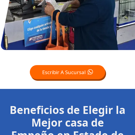
Escribir A Sucursal
Beneficios de Elegir la
Mejor casa de