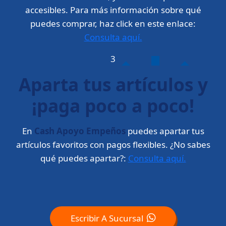
accesibles. Para más información sobre qué
puedes comprar, haz click en este enlace:
Consulta aquí.
3
Aparta tus artículos y
¡paga poco a poco!
En
Cash Apoyo Empeños
puedes apartar tus
artículos favoritos con pagos flexibles. ¿No sabes
qué puedes apartar?:
Consulta aquí.
Escribir A Sucursal