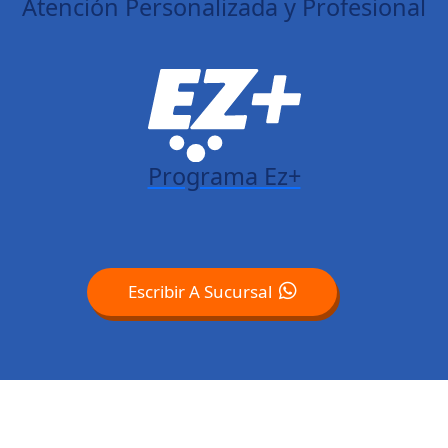
Atención Personalizada y Profesional
Programa Ez+
Escribir A Sucursal