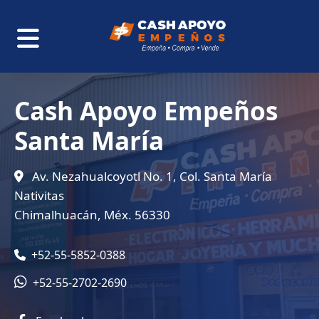
Cash Apoyo Empeños
Santa María
Av. Nezahualcoyotl No. 1, Col. Santa María
Nativitas
Chimalhuacán, Méx. 56330
+52-55-5852-0388
+52-55-2702-2690