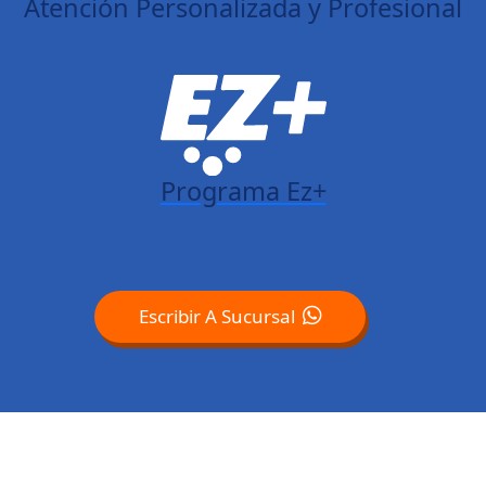
Atención Personalizada y Profesional
Programa Ez+
Escribir A Sucursal