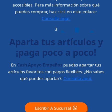
accesibles. Para más información sobre qué
puedes comprar, haz click en este enlace:
Consulta aquí.
3
Aparta tus artículos y
¡paga poco a poco!
En
Cash Apoyo Empeños
puedes apartar tus
artículos favoritos con pagos flexibles. ¿No sabes
qué puedes apartar?:
Consulta aquí.
Escribir A Sucursal