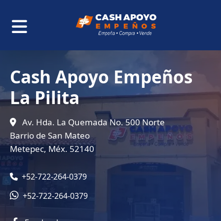
Cash Apoyo Empeños
La Pilita
Av. Hda. La Quemada No. 500 Norte
Barrio de San Mateo
Metepec, Méx. 52140
+52-722-264-0379
+52-722-264-0379