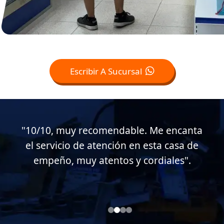
Escribir A Sucursal
"Muy buen servicio al cliente en esta
casa de empeño, muy atentos conmigo.
Soy cliente desde hace casi 15 años".