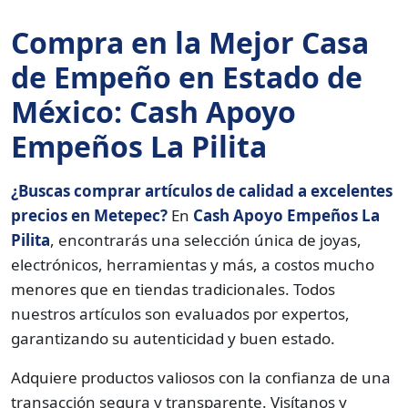
Compra en la Mejor Casa
de Empeño en Estado de
México: Cash Apoyo
Empeños La Pilita
¿Buscas comprar artículos de calidad a excelentes
precios en Metepec?
En
Cash Apoyo Empeños La
Pilita
, encontrarás una selección única de joyas,
electrónicos, herramientas y más, a costos mucho
menores que en tiendas tradicionales. Todos
nuestros artículos son evaluados por expertos,
garantizando su autenticidad y buen estado.
Adquiere productos valiosos con la confianza de una
transacción segura y transparente. Visítanos y