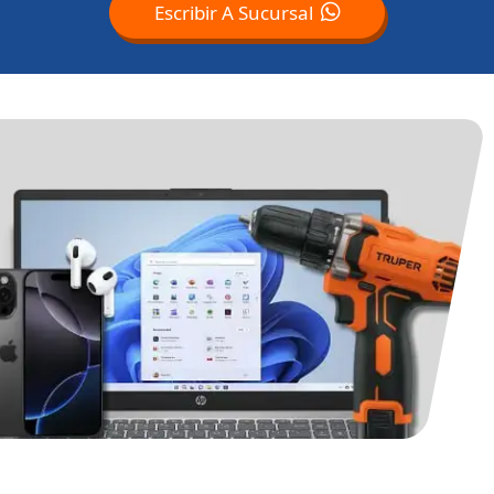
Escribir A Sucursal