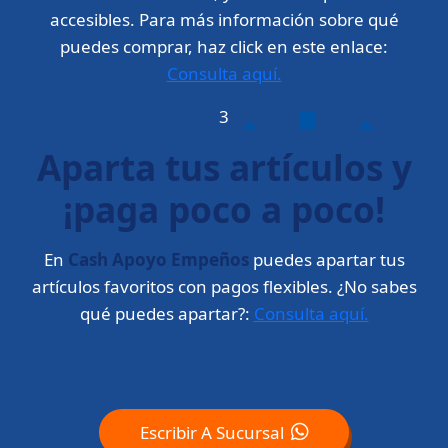
accesibles. Para más información sobre qué
puedes comprar, haz click en este enlace:
Consulta aquí.
3
Aparta tus artículos y
¡paga poco a poco!
En
Cash Apoyo Empeños
puedes apartar tus
artículos favoritos con pagos flexibles. ¿No sabes
qué puedes apartar?:
Consulta aquí.
Escribir A Sucursal