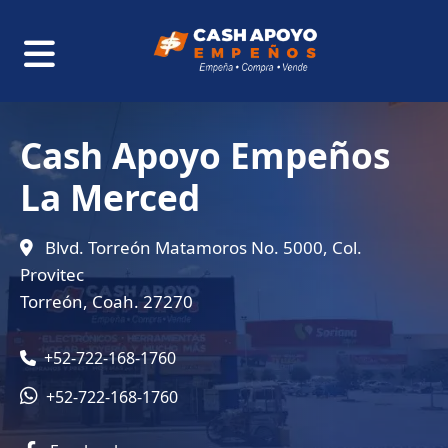
Cash Apoyo Empeños
La Merced
Blvd. Torreón Matamoros No. 5000, Col.
Provitec
Torreón, Coah. 27270
+52-722-168-1760
+52-722-168-1760