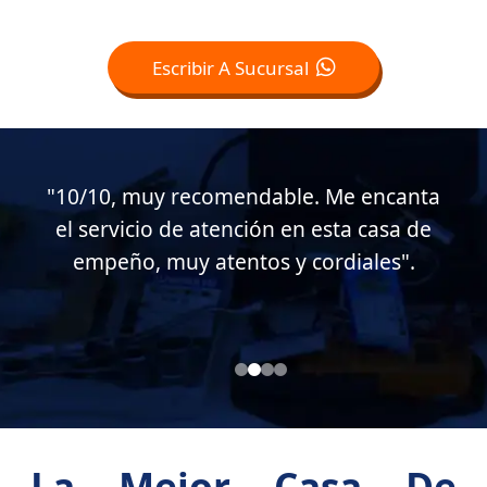
Escribir A Sucursal
a
"Muy buen servicio al cliente en esta
casa de empeño, muy atentos conmigo.
Soy cliente desde hace casi 15 años".
La Mejor Casa De