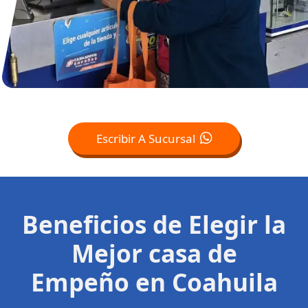
Escribir A Sucursal
Beneficios de Elegir la
Mejor casa de
Empeño en Coahuila