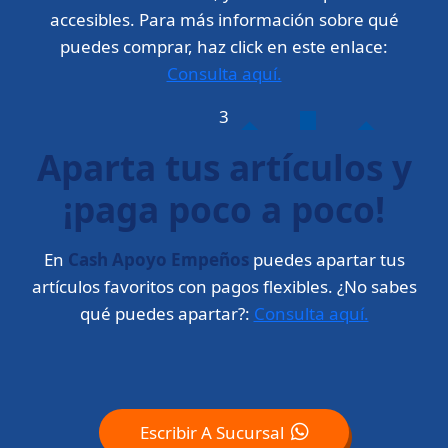
accesibles. Para más información sobre qué
puedes comprar, haz click en este enlace:
Consulta aquí.
3
Aparta tus artículos y
¡paga poco a poco!
En
Cash Apoyo Empeños
puedes apartar tus
artículos favoritos con pagos flexibles. ¿No sabes
qué puedes apartar?:
Consulta aquí.
Escribir A Sucursal