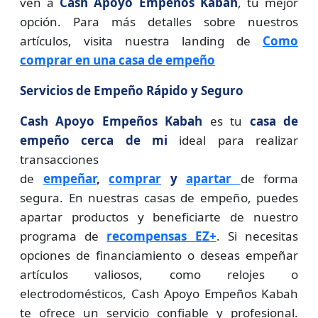
ven a
Cash Apoyo Empeños Kabah
, tu mejor
opción. Para más detalles sobre nuestros
artículos, visita nuestra landing de
Como
comprar en una casa de empeño
Servicios de Empeño Rápido y Seguro
Cash Apoyo Empeños Kabah
es tu
casa de
empeño cerca de mi
ideal para realizar
transacciones
de
empeñar
,
comprar
y
apartar
de forma
segura. En nuestras casas de empeño, puedes
apartar productos y beneficiarte de nuestro
programa de
recompensas EZ+
. Si necesitas
opciones de financiamiento o deseas empeñar
artículos valiosos, como relojes o
electrodomésticos, Cash Apoyo Empeños Kabah
te ofrece un servicio confiable y profesional.