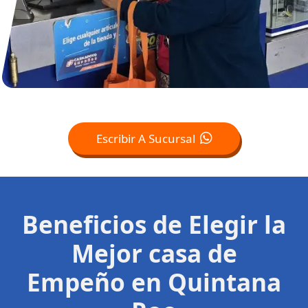
Escribir A Sucursal
Beneficios de Elegir la
Mejor casa de
Empeño en Quintana