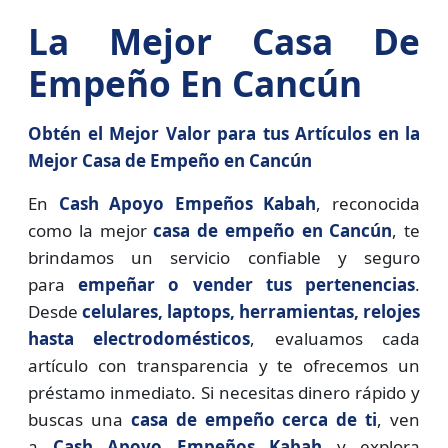
La Mejor Casa De
Empeño En Cancún
Obtén el Mejor Valor para tus Artículos en la
Mejor Casa de Empeño en Cancún
En
Cash Apoyo Empeños Kabah
, reconocida
como la mejor
casa de empeño en Cancún
, te
brindamos un servicio confiable y seguro
para
empeñar o vender tus pertenencias
.
Desde
celulares, laptops, herramientas, relojes
hasta electrodomésticos
, evaluamos cada
artículo con transparencia y te ofrecemos un
préstamo inmediato. Si necesitas dinero rápido y
buscas una
casa de empeño cerca de ti
, ven
a
Cash Apoyo Empeños Kabah
y explora