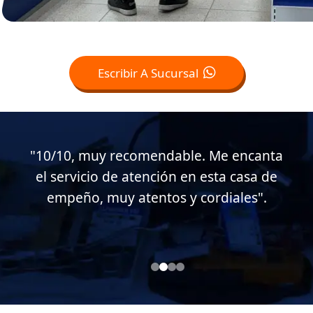
Escribir A Sucursal
"Muy buen servicio al cliente en esta
casa de empeño, muy atentos conmigo.
Soy cliente desde hace casi 15 años".