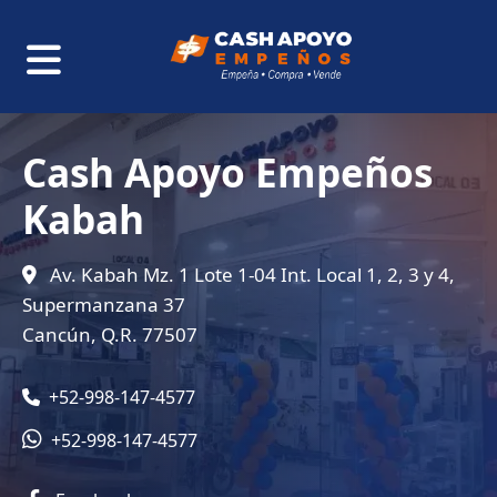
Cash Apoyo Empeños
Kabah
Av. Kabah Mz. 1 Lote 1-04 Int. Local 1, 2, 3 y 4,
Supermanzana 37
Cancún, Q.R. 77507
+52-998-147-4577
+52-998-147-4577