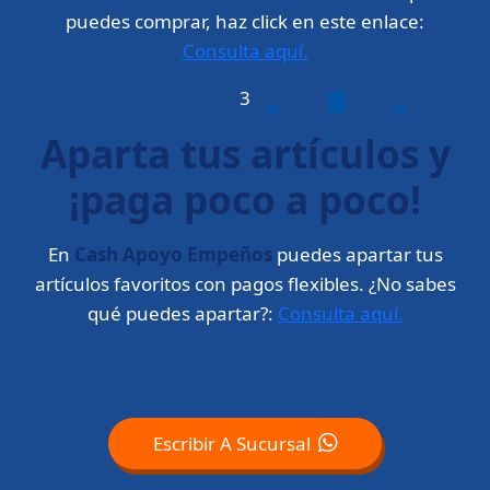
puedes comprar, haz click en este enlace:
Consulta aquí.
3
Aparta tus artículos y
¡paga poco a poco!
En
Cash Apoyo Empeños
puedes apartar tus
artículos favoritos con pagos flexibles. ¿No sabes
qué puedes apartar?:
Consulta aquí.
Escribir A Sucursal