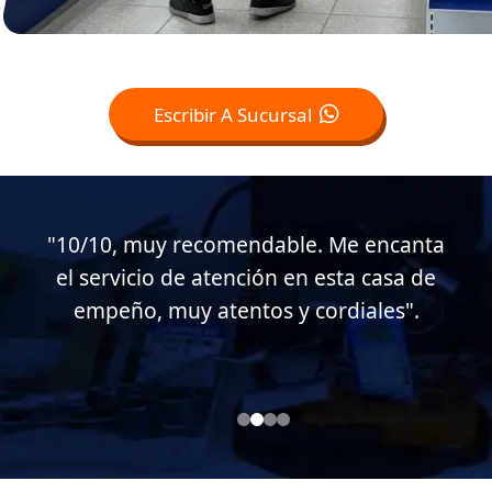
Escribir A Sucursal
"Muy buen servicio al cliente en esta
casa de empeño, muy atentos conmigo.
Soy cliente desde hace casi 15 años".