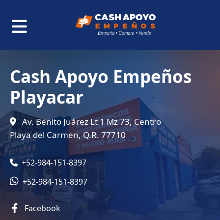
Cash Apoyo Empeños
Playacar
Av. Benito Juárez Lt 1 Mz 73, Centro
Playa del Carmen, Q.R. 77710
+52-984-151-8397
+52-984-151-8397
Facebook