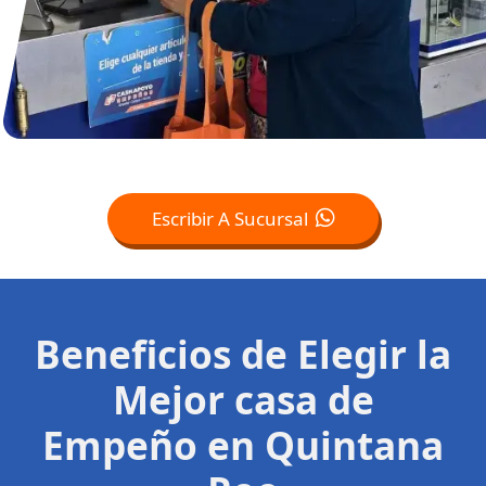
Escribir A Sucursal
Beneficios de Elegir la
Mejor casa de
Empeño en Quintana