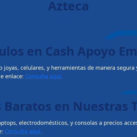
Azteca
culos en Cash Apoyo E
 joyas, celulares, y herramientas de manera segura y
te enlace:
Consulta aquí.
 Baratos en Nuestras 
ptops, electrodomésticos, y consolas a precios acce
e:
Consulta aquí.