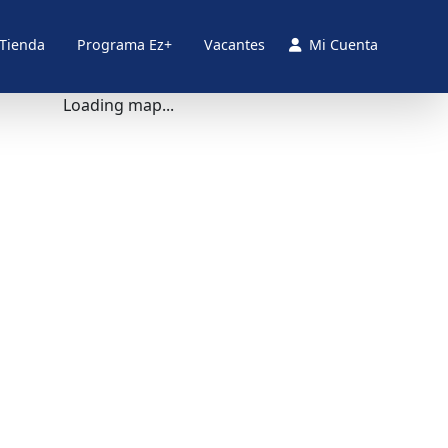
 Tienda
Programa Ez+
Vacantes
Mi Cuenta
Loading map...