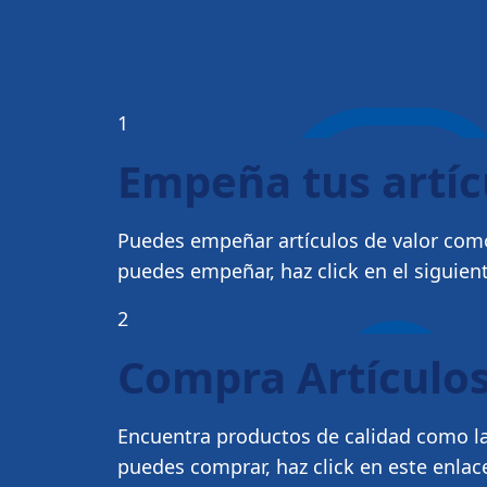
1
Empeña tus artí
Puedes empeñar artículos de valor como
puedes empeñar, haz click en el siguien
2
Compra Artículos
Encuentra productos de calidad como la
puedes comprar, haz click en este enlac