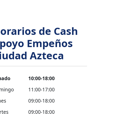
orarios de Cash
poyo Empeños
iudad Azteca
bado
10:00-18:00
mingo
11:00-17:00
nes
09:00-18:00
rtes
09:00-18:00