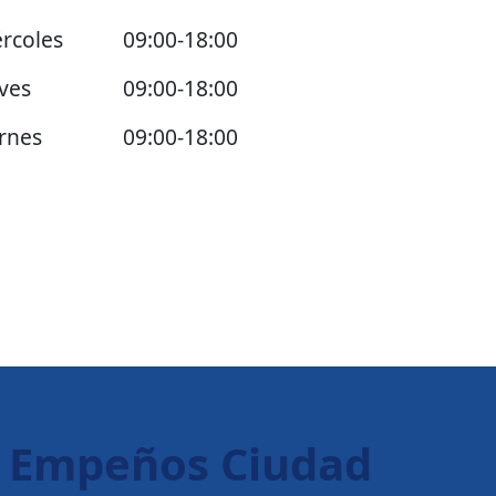
rcoles
09:00-18:00
ves
09:00-18:00
rnes
09:00-18:00
o Empeños Ciudad