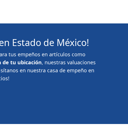
en Estado de México!
 para tus empeños en artículos como
 de tu ubicación
, nuestras valuaciones
Visítanos en nuestra casa de empeño en
ios!