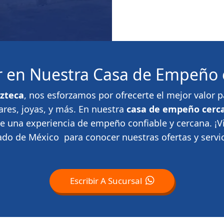
or en Nuestra Casa de Empeño 
zteca
, nos esforzamos por ofrecerte el mejor valor
ares, joyas, y más. En nuestra
casa de empeño cerca
te una experiencia de empeño confiable y cercana. ¡
ado de México para conocer nuestras ofertas y servic
Escribir A Sucursal