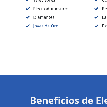
Televisores
Co
Electrodomésticos
Re
Diamantes
La
Joyas de Oro
Es
Beneficios de E