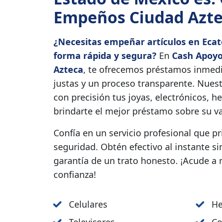
Empeños Ciudad Azt
¿Necesitas empeñar artículos en Eca
forma rápida y segura?
En
Cash Apoy
Azteca
, te ofrecemos préstamos inmedi
justas y un proceso transparente. Nues
con precisión tus joyas, electrónicos, 
brindarte el mejor préstamo sobre su val
Confía en un servicio profesional que p
seguridad. Obtén efectivo al instante si
garantía de un trato honesto. ¡Acude a
confianza!
Celulares
He