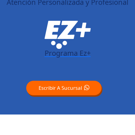
Atención Personalizada y Profesional
Programa Ez+
Escribir A Sucursal