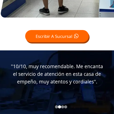
Escribir A Sucursal
"Muy buen servicio al cliente en esta
casa de empeño, muy atentos conmigo.
Soy cliente desde hace casi 15 años".