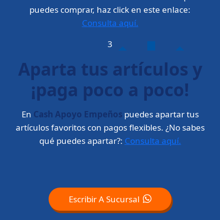
puedes comprar, haz click en este enlace:
Consulta aquí.
3
Aparta tus artículos y
¡paga poco a poco!
En
Cash Apoyo Empeños
puedes apartar tus
artículos favoritos con pagos flexibles. ¿No sabes
qué puedes apartar?:
Consulta aquí.
Escribir A Sucursal