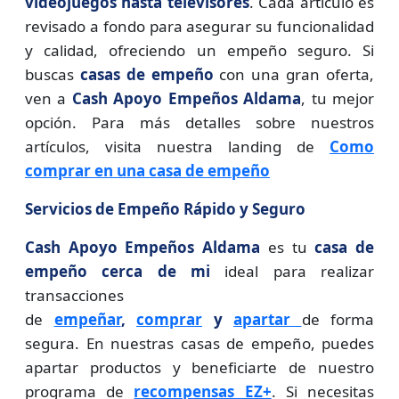
videojuegos hasta televisores
. Cada artículo es
revisado a fondo para asegurar su funcionalidad
y calidad, ofreciendo un empeño seguro. Si
buscas
casas de empeño
con una gran oferta,
ven a
Cash Apoyo Empeños Aldama
, tu mejor
opción. Para más detalles sobre nuestros
artículos, visita nuestra landing de
Como
comprar en una casa de empeño
Servicios de Empeño Rápido y Seguro
Cash Apoyo Empeños Aldama
es tu
casa de
empeño cerca de mi
ideal para realizar
transacciones
de
empeñar
,
comprar
y
apartar
de forma
segura. En nuestras casas de empeño, puedes
apartar productos y beneficiarte de nuestro
programa de
recompensas EZ+
. Si necesitas