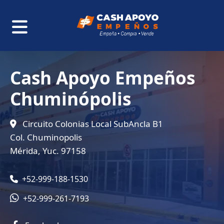
Cash Apoyo Empeños
Chuminópolis
Circuito Colonias Local SubAncla B1
Col. Chuminopolis
Mérida, Yuc. 97158
+52-999-188-1530
+52-999-261-7193