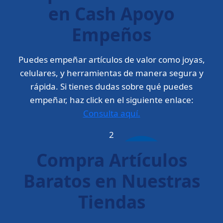
en Cash Apoyo
Empeños
Puedes empeñar artículos de valor como joyas,
celulares, y herramientas de manera segura y
rápida. Si tienes dudas sobre qué puedes
empeñar, haz click en el siguiente enlace:
Consulta aquí.
2
Compra Artículos
Baratos en Nuestras
Tiendas