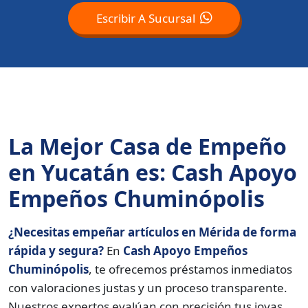
Escribir A Sucursal
La Mejor Casa de Empeño
en Yucatán es: Cash Apoyo
Empeños Chuminópolis
¿Necesitas empeñar artículos en Mérida de forma
rápida y segura?
En
Cash Apoyo Empeños
Chuminópolis
, te ofrecemos préstamos inmediatos
con valoraciones justas y un proceso transparente.
Nuestros expertos evalúan con precisión tus joyas,