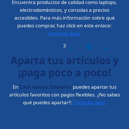
Encuentra productos de calidad como laptops,
electrodomésticos, y consolas a precios
accesibles. Para más información sobre qué
puedes comprar, haz click en este enlace:
Consulta aquí.
3
Aparta tus artículos y
¡paga poco a poco!
En
Cash Apoyo Empeños
puedes apartar tus
artículos favoritos con pagos flexibles. ¿No sabes
qué puedes apartar?:
Consulta aquí.