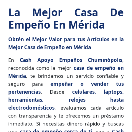
La Mejor Casa De
Empeño En Mérida
Obtén el Mejor Valor para tus Artículos en la
Mejor Casa de Empeño en Mérida
En
Cash Apoyo Empeños Chuminópolis
,
reconocida como la mejor
casa de empeño en
Mérida
, te brindamos un servicio confiable y
seguro para
empeñar o vender tus
pertenencias
. Desde
celulares, laptops,
herramientas, relojes hasta
electrodomésticos
, evaluamos cada artículo
con transparencia y te ofrecemos un préstamo
inmediato. Si necesitas dinero rápido y buscas
una
casa de empeño cerca de ti
, ven a
Cash