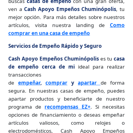
buscas
casas de empeño
con una gran oferta,
ven a
Cash Apoyo Empeños Chuminópolis
, tu
mejor opción. Para más detalles sobre nuestros
artículos, visita nuestra landing de
Como
comprar en una casa de empeño
Servicios de Empeño Rápido y Seguro
Cash Apoyo Empeños Chuminópolis
es tu
casa
de empeño cerca de mi
ideal para realizar
transacciones
de
empeñar
,
comprar
y
apartar
de forma
segura. En nuestras casas de empeño, puedes
apartar productos y beneficiarte de nuestro
programa de
recompensas EZ+
. Si necesitas
opciones de financiamiento o deseas empeñar
artículos valiosos, como relojes o
electrodomésticos, Cash Apoyo Empeños