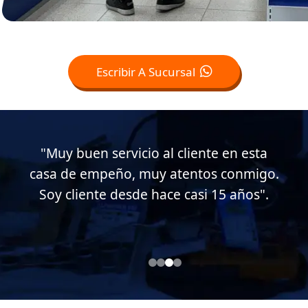
Escribir A Sucursal
io al cliente en esta
"Mi experiencia
muy atentos conmigo.
empeño ha sido b
e hace casi 15 años".
han ayudado y ate