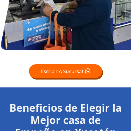
Escribir A Sucursal
Beneficios de Elegir la
Mejor casa de