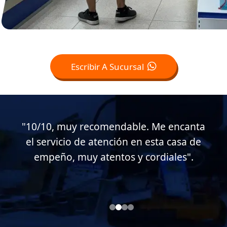
Escribir A Sucursal
"Muy buen servicio al cliente en esta
casa de empeño, muy atentos conmigo.
Soy cliente desde hace casi 15 años".