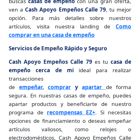
buscas
casas de empeño
con una gran oferta,
ven a
Cash Apoyo Empeños Calle 79
, tu mejor
opción. Para más detalles sobre nuestros
artículos, visita nuestra landing de
Como
comprar en una casa de empeño
Servicios de Empeño Rápido y Seguro
Cash Apoyo Empeños Calle 79
es tu
casa de
empeño cerca de mi
ideal para realizar
transacciones
de
empeñar
,
comprar
y
apartar
de forma
segura. En nuestras casas de empeño, puedes
apartar productos y beneficiarte de nuestro
programa de
recompensas EZ+
. Si necesitas
opciones de financiamiento o deseas empeñar
artículos valiosos, como relojes o
electrodomésticos, Cash Apoyo Empeños Calle