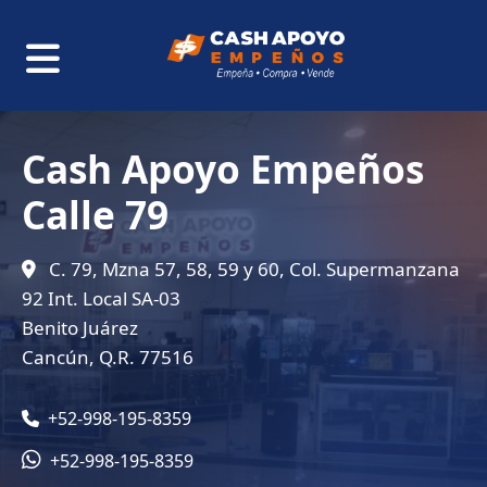
Cash Apoyo Empeños
Calle 79
C. 79, Mzna 57, 58, 59 y 60, Col. Supermanzana
92 Int. Local SA-03
Benito Juárez
Cancún, Q.R. 77516
+52-998-195-8359
+52-998-195-8359