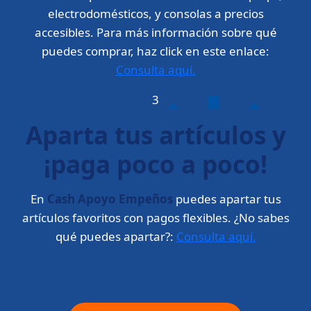
electrodomésticos, y consolas a precios
accesibles. Para más información sobre qué
puedes comprar, haz click en este enlace:
Consulta aquí.
3
Aparta tus artículos y
¡paga poco a poco!
En
Cash Apoyo Empeños
puedes apartar tus
artículos favoritos con pagos flexibles. ¿No sabes
qué puedes apartar?:
Consulta aquí.