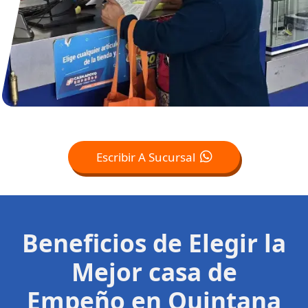
Escribir A Sucursal
Beneficios de Elegir la
Mejor casa de
Empeño en Quintana