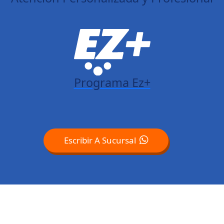
Programa Ez+
Escribir A Sucursal