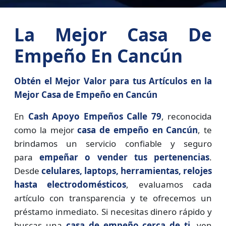
La Mejor Casa De
Empeño En Cancún
Obtén el Mejor Valor para tus Artículos en la
Mejor Casa de Empeño en Cancún
En
Cash Apoyo Empeños Calle 79
, reconocida
como la mejor
casa de empeño en Cancún
, te
brindamos un servicio confiable y seguro
para
empeñar o vender tus pertenencias
.
Desde
celulares, laptops, herramientas, relojes
hasta electrodomésticos
, evaluamos cada
artículo con transparencia y te ofrecemos un
préstamo inmediato. Si necesitas dinero rápido y
buscas una
casa de empeño cerca de ti
, ven