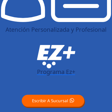
Atención Personalizada y Profesional
Programa Ez+
Escribir A Sucursal