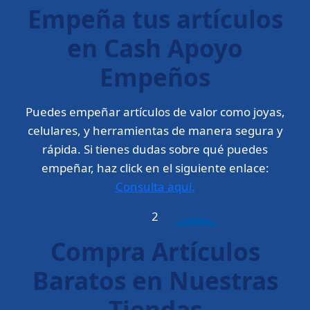
Empeña tus artículos
en Cash Apoyo
Empeños
Puedes empeñar artículos de valor como joyas,
celulares, y herramientas de manera segura y
rápida. Si tienes dudas sobre qué puedes
empeñar, haz click en el siguiente enlace:
Consulta aquí.
2
Compra Artículos
Baratos en Nuestras
Tiendas