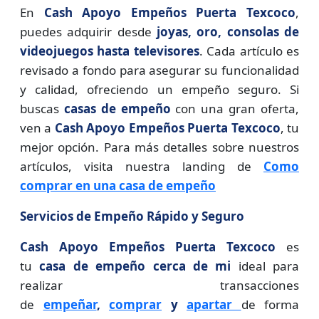
En
Cash Apoyo Empeños Puerta Texcoco
,
puedes adquirir desde
joyas, oro, consolas de
videojuegos hasta televisores
. Cada artículo es
revisado a fondo para asegurar su funcionalidad
y calidad, ofreciendo un empeño seguro. Si
buscas
casas de empeño
con una gran oferta,
ven a
Cash Apoyo Empeños Puerta Texcoco
, tu
mejor opción. Para más detalles sobre nuestros
artículos, visita nuestra landing de
Como
comprar en una casa de empeño
Servicios de Empeño Rápido y Seguro
Cash Apoyo Empeños Puerta Texcoco
es
tu
casa de empeño cerca de mi
ideal para
realizar transacciones
de
empeñar
,
comprar
y
apartar
de forma