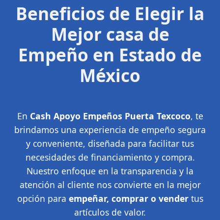
Beneficios de Elegir la
Mejor casa de
Empeño en Estado de
México
En
Cash Apoyo Empeños Puerta Texcoco
, te
brindamos una experiencia de empeño segura
y conveniente, diseñada para facilitar tus
necesidades de financiamiento y compra.
Nuestro enfoque en la transparencia y la
atención al cliente nos convierte en la mejor
opción para
empeñar, comprar o vender
tus
artículos de valor.