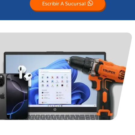
Escribir A Sucursal