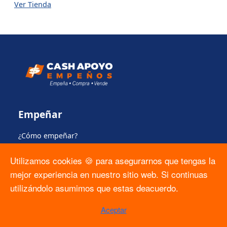
Ver Tienda
Empeñar
¿Cómo empeñar?
¿Qué puedo empeñar?
Utilizamos cookies 🍪 para asegurarnos que tengas la
mejor experiencia en nuestro sitio web. Si continuas
Tienda
utilizándolo asumimos que estas deacuerdo.
Comprar en la tienda
Aceptar
Apartado