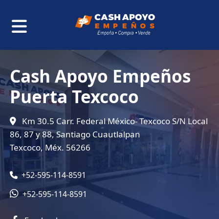
Cash Apoyo Empeños
Puerta Texcoco
Km 30.5 Carr. Federal México- Texcoco S/N Local
86, 87 y 88, Santiago Cuautlalpan
Texcoco, Méx. 56266
+52-595-114-8591
+52-595-114-8591