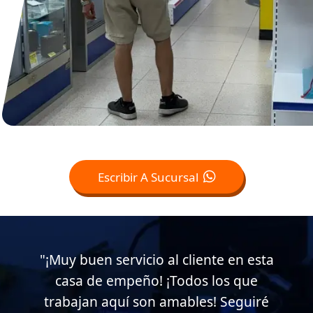
Escribir A Sucursal
iente en esta
"10/10, muy recomendable.
os los que
el servicio de atención en e
es! Seguiré
empeño, muy atentos y co