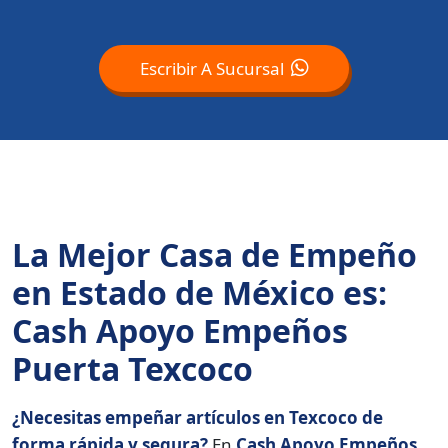
Escribir A Sucursal
La Mejor Casa de Empeño
en Estado de México es:
Cash Apoyo Empeños
Puerta Texcoco
¿Necesitas empeñar artículos en Texcoco de
forma rápida y segura?
En
Cash Apoyo Empeños