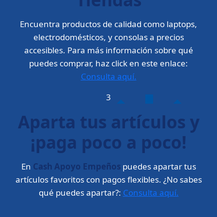
Encuentra productos de calidad como laptops,
electrodomésticos, y consolas a precios
accesibles. Para más información sobre qué
puedes comprar, haz click en este enlace:
Consulta aquí.
3
Aparta tus artículos y
¡paga poco a poco!
En
Cash Apoyo Empeños
puedes apartar tus
artículos favoritos con pagos flexibles. ¿No sabes
qué puedes apartar?:
Consulta aquí.