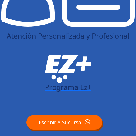
Atención Personalizada y Profesional
Programa Ez+
Escribir A Sucursal