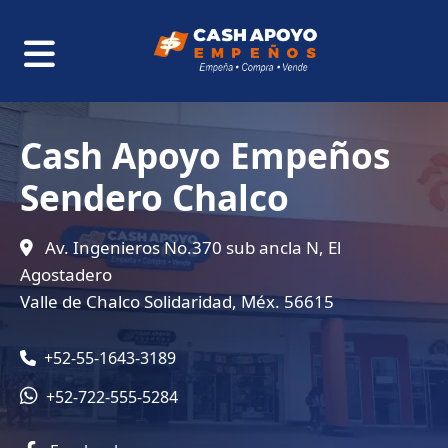
Cash Apoyo Empeños
Sendero Chalco
Av. Ingenieros No.370 sub ancla N, El
Agostadero
Valle de Chalco Solidaridad, Méx. 56615
+52-55-1643-3189
+52-722-555-5284