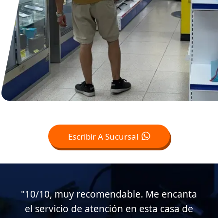
Escribir A Sucursal
"Muy buen servicio al cliente en esta
casa de empeño, muy atentos conmigo.