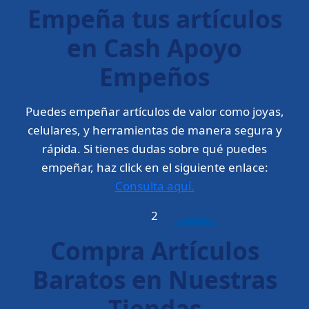
Empeña tus artículos
en Cash Apoyo
Empeños
Puedes empeñar artículos de valor como joyas,
celulares, y herramientas de manera segura y
rápida. Si tienes dudas sobre qué puedes
empeñar, haz click en el siguiente enlace:
Consulta aquí.
2
Compra Artículos
Baratos en Nuestras
Tiendas