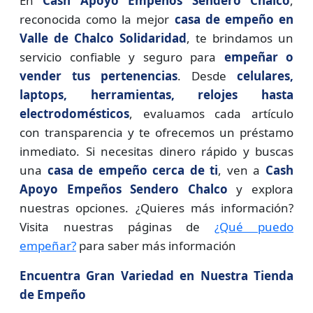
En
Cash Apoyo Empeños Sendero Chalco
,
reconocida como la mejor
casa de empeño en
Valle de Chalco Solidaridad
, te brindamos un
servicio confiable y seguro para
empeñar o
vender tus pertenencias
. Desde
celulares,
laptops, herramientas, relojes hasta
electrodomésticos
, evaluamos cada artículo
con transparencia y te ofrecemos un préstamo
inmediato. Si necesitas dinero rápido y buscas
una
casa de empeño cerca de ti
, ven a
Cash
Apoyo Empeños Sendero Chalco
y explora
nuestras opciones. ¿Quieres más información?
Visita nuestras páginas de
¿Qué puedo
empeñar?
para saber más información
Encuentra Gran Variedad en Nuestra Tienda
de Empeño