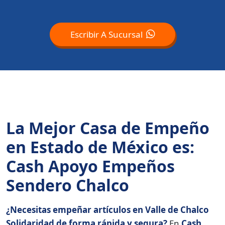
Escribir A Sucursal
La Mejor Casa de Empeño
en Estado de México es:
Cash Apoyo Empeños
Sendero Chalco
¿Necesitas empeñar artículos en Valle de Chalco
Solidaridad de forma rápida y segura?
En
Cash