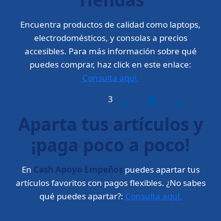
Encuentra productos de calidad como laptops,
electrodomésticos, y consolas a precios
accesibles. Para más información sobre qué
puedes comprar, haz click en este enlace:
Consulta aquí.
3
Aparta tus artículos y
¡paga poco a poco!
En
Cash Apoyo Empeños
puedes apartar tus
artículos favoritos con pagos flexibles. ¿No sabes
qué puedes apartar?:
Consulta aquí.