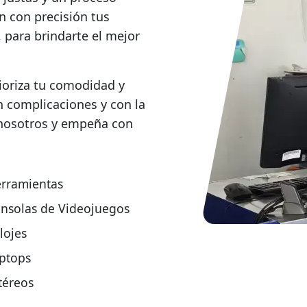
n con precisión tus
 para brindarte el mejor
rioriza tu comodidad y
n complicaciones y con la
 nosotros y empeña con
rramientas
nsolas de Videojuegos
lojes
ptops
téreos