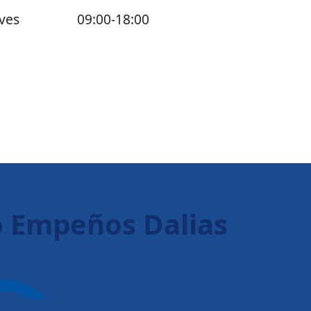
ves
09:00-18:00
o Empeños Dalias