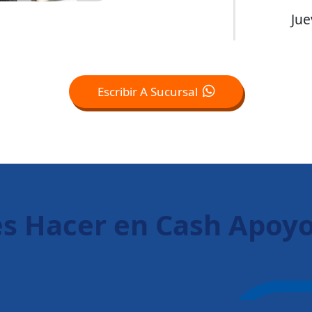
Jue
Escribir A Sucursal
s Hacer en Cash Apoy