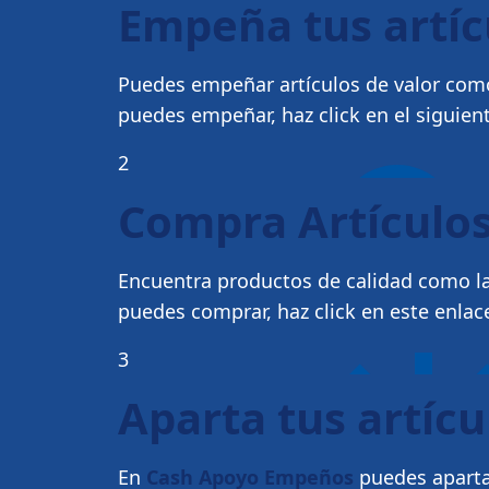
Empeña tus artí
Puedes empeñar artículos de valor como
puedes empeñar, haz click en el siguien
2
Compra Artículos
Encuentra productos de calidad como la
puedes comprar, haz click en este enlac
3
Aparta tus artícu
En
Cash Apoyo Empeños
puedes apartar