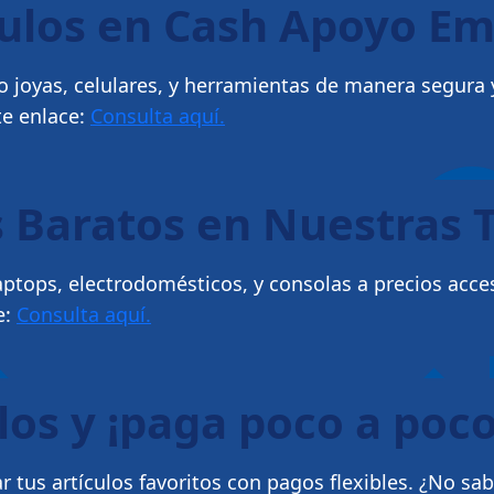
culos en Cash Apoyo E
 joyas, celulares, y herramientas de manera segura y
te enlace:
Consulta aquí.
 Baratos en Nuestras 
ptops, electrodomésticos, y consolas a precios acce
e:
Consulta aquí.
los y ¡paga poco a poco
 tus artículos favoritos con pagos flexibles. ¿No sa