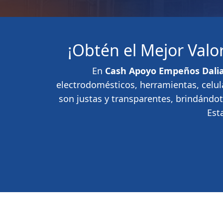
¡Obtén el Mejor Val
En
Cash Apoyo Empeños Dali
electrodomésticos, herramientas, celul
son justas y transparentes, brindándo
Est