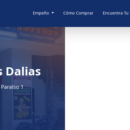
Empeño
Cómo Comprar
Encuentra Tu
 Dalias
 Paraíso 1