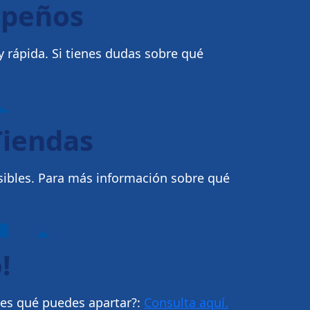
mpeños
 rápida. Si tienes dudas sobre qué
Tiendas
sibles. Para más información sobre qué
!
bes qué puedes apartar?:
Consulta aquí.