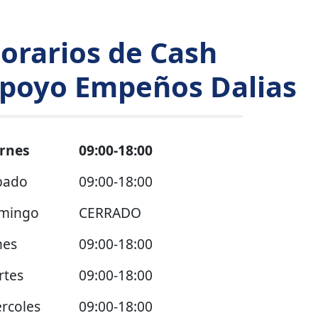
orarios de Cash
poyo Empeños Dalias
ernes
09:00-18:00
bado
09:00-18:00
mingo
CERRADO
nes
09:00-18:00
rtes
09:00-18:00
rcoles
09:00-18:00