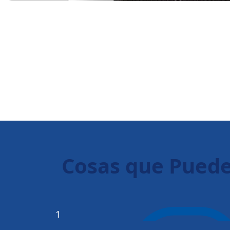
Cosas que Puede
1