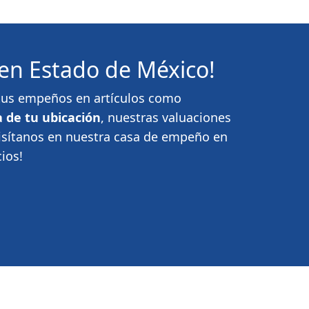
en Estado de México!
a tus empeños en artículos como
 de tu ubicación
, nuestras valuaciones
Visítanos en nuestra casa de empeño en
ios!