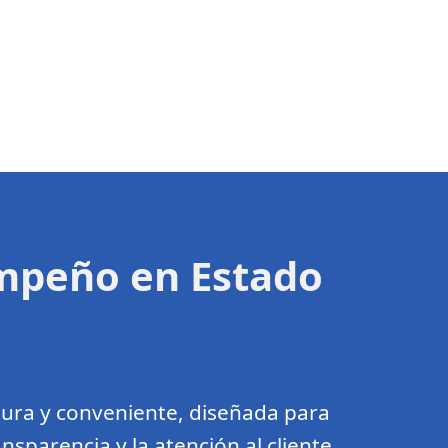
Empeño en Estado
ura y conveniente, diseñada para
nsparencia y la atención al cliente