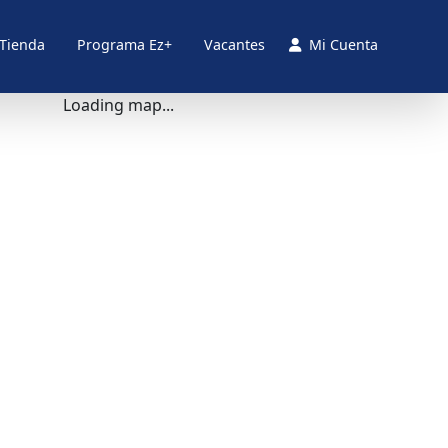
 Tienda
Programa Ez+
Vacantes
Mi Cuenta
Loading map...