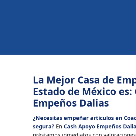
La Mejor Casa de Em
Estado de México es:
Empeños Dalias
¿Necesitas empeñar artículos en Coac
segura?
En
Cash Apoyo Empeños Dali
préstamos inmediatos con valoraciones 