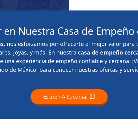
or en Nuestra Casa de Empeño 
as
, nos esforzamos por ofrecerte el mejor valor par
ares, joyas, y más. En nuestra
casa de empeño cerca
te una experiencia de empeño confiable y cercana. ¡
ado de México para conocer nuestras ofertas y servic
Escribir A Sucursal