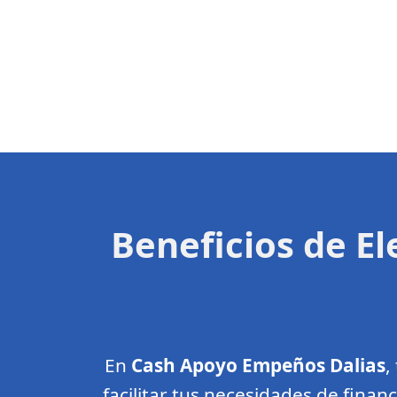
Beneficios de E
En
Cash Apoyo Empeños Dalias
,
facilitar tus necesidades de finan