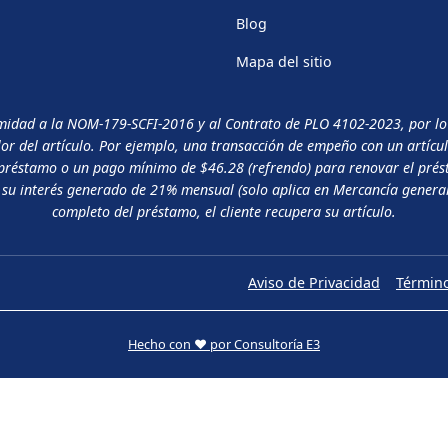
Blog
Mapa del sitio
midad a la NOM-179-SCFI-2016 y al Contrato de PLO 4102-2023, por lo qu
or del artículo. Por ejemplo, una transacción de empeño con un artícul
l préstamo o un pago mínimo de $46.28 (refrendo) para renovar el prés
u interés generado de 21% mensual (solo aplica en Mercancía general)
completo del préstamo, el cliente recupera su artículo.
Aviso de Privacidad
Término
Hecho con ❤ por Consultoría E3