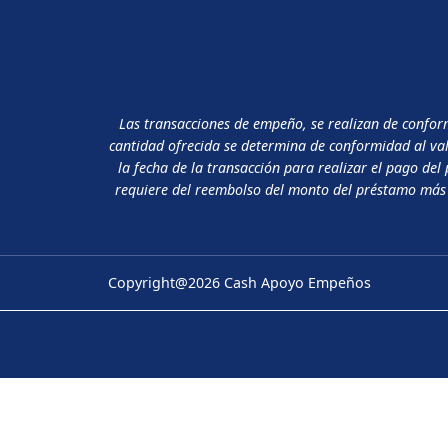
Las transacciones de empeño, se realizan de confor
cantidad ofrecida se determina de conformidad al val
la fecha de la transacción para realizar el pago de
requiere del reembolso del monto del préstamo más s
Copyright@2026 Cash Apoyo Empeños