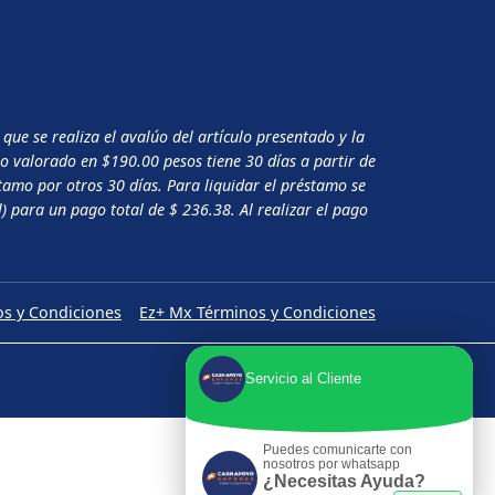
e se realiza el avalúo del artículo presentado y la
o valorado en $190.00 pesos tiene 30 días a partir de
tamo por otros 30 días. Para liquidar el préstamo se
 para un pago total de $ 236.38. Al realizar el pago
s y Condiciones
Ez+ Mx Términos y Condiciones
Servicio al Cliente
Puedes comunicarte con
nosotros por whatsapp
¿Necesitas Ayuda?