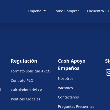
Empeño
Cómo Comprar
Encuentra Tu
Regulación
Cash Apoyo
S
Empeños
Formato Solicitud ARCO
Nosotros
Contrato PLO
Vacantes
l
Calculadora del CAT
Contáctanos
Políticas Globales
Preguntas Frecuentes