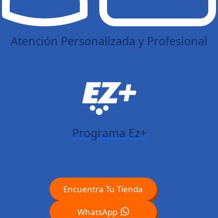
Atención Personalizada y Profesional
Programa Ez+
Encuentra Tu Tienda
WhatsApp