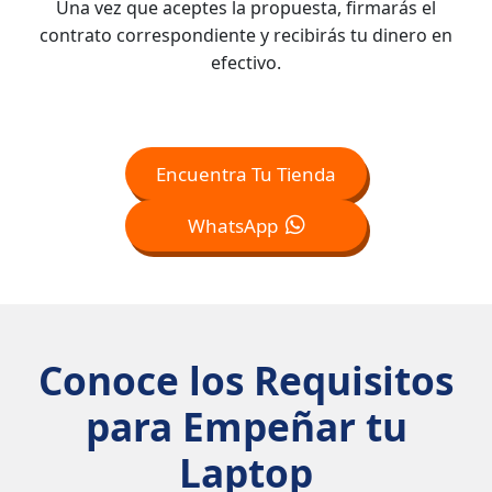
Una vez que aceptes la propuesta, firmarás el
contrato correspondiente y recibirás tu dinero en
efectivo.
Encuentra Tu Tienda
WhatsApp
Conoce los Requisitos
para Empeñar tu
Laptop