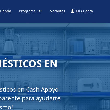
 Tienda
Programa Ez+
Vacantes
Mi Cuenta
ÉSTICOS EN
sticos en Cash Apoyo
parente para ayudarte
ismo!