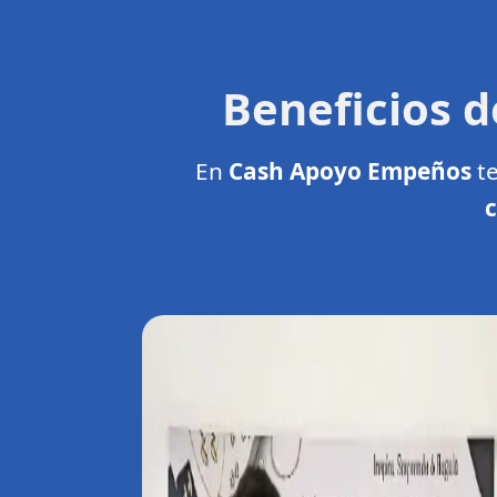
Beneficios 
En
Cash Apoyo Empeños
te
c