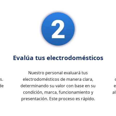
Evalúa tus electrodomésticos
Nuestro personal evaluará tus
s.
electrodomésticos de manera clara,
de
determinando su valor con base en su
e
condición, marca, funcionamiento y
a
presentación. Este proceso es rápido.