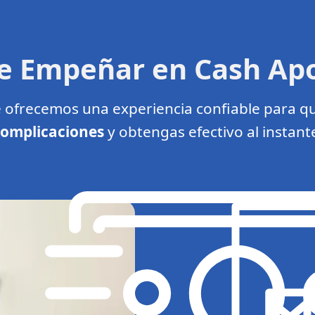
de Empeñar en Cash A
 ofrecemos una experiencia confiable para q
omplicaciones
y obtengas efectivo al instant