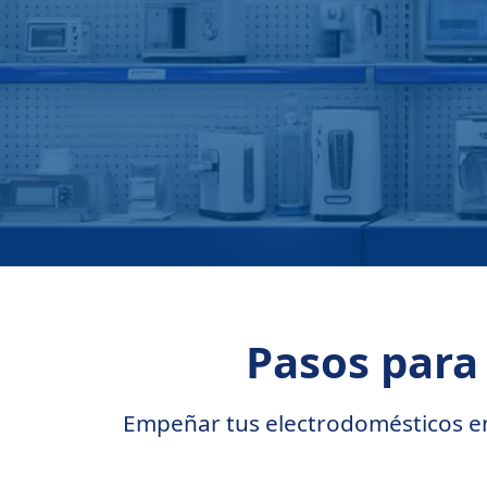
Pasos par
Empeñar tus electrodomésticos en