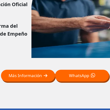
ción Oficial
rma del
 de Empeño
Más Información
WhatsApp