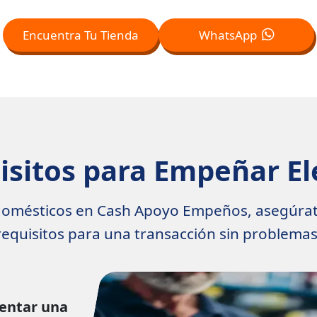
Encuentra Tu Tienda
WhatsApp
isitos para Empeñar E
omésticos en Cash Apoyo Empeños, asegúrate
requisitos para una transacción sin problemas
entar una