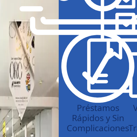
Préstamos
Rápidos y Sin
Complicaciones
Tr