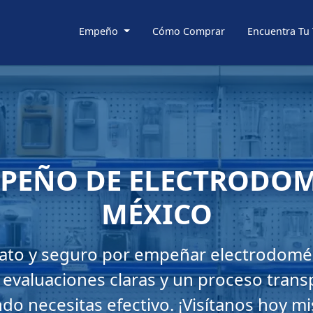
Empeño
Cómo Comprar
Encuentra Tu
MPEÑO DE ELECTRODOM
MÉXICO
ato y seguro por empeñar electrodomé
valuaciones claras y un proceso trans
do necesitas efectivo. ¡Visítanos hoy m