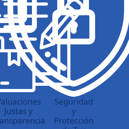
Valuaciones
Seguridad
Justas y
y
ansparencia
Protección